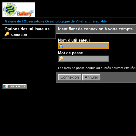
Galerie de l'Observatoire Océanologique de Villefranche-sur-Mer
Options des utilisateurs
Identifiant de connexion à votre compte
Connexion
Nom d'utilisateur
Mot de passe
Les mots de passe perdus ou oubliés peuvent être récu