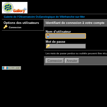
Galerie de l'Observatoire Océanologique de Villefranche-sur-Mer
Options des utilisateurs
Identifiant de connexion à votre compte
Connexion
Nom d'utilisateur
Mot de passe
Les mots de passe perdus ou oubliés peuvent être récu