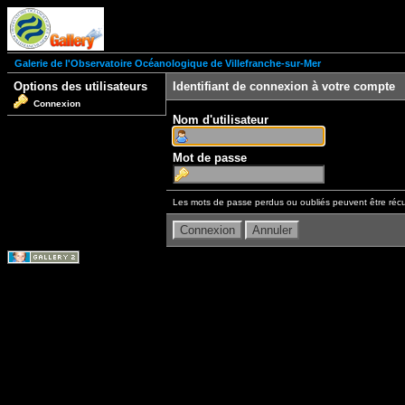
Galerie de l'Observatoire Océanologique de Villefranche-sur-Mer
Options des utilisateurs
Identifiant de connexion à votre compte
Connexion
Nom d'utilisateur
Mot de passe
Les mots de passe perdus ou oubliés peuvent être récu