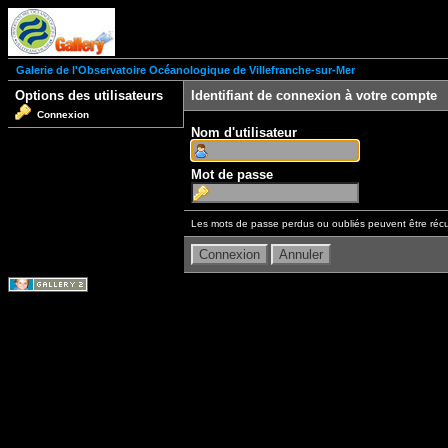
Galerie de l'Observatoire Océanologique de Villefranche-sur-Mer
Options des utilisateurs
Identifiant de connexion à votre compte
Connexion
Nom d'utilisateur
Mot de passe
Les mots de passe perdus ou oubliés peuvent être récu