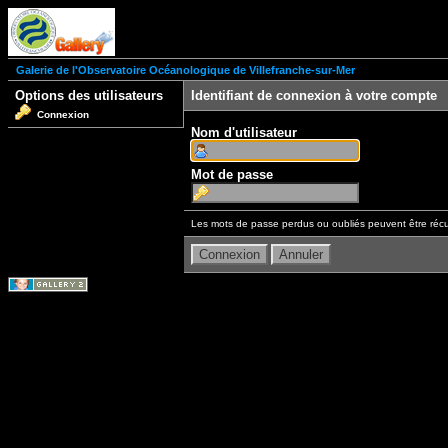
Galerie de l'Observatoire Océanologique de Villefranche-sur-Mer
Options des utilisateurs
Identifiant de connexion à votre compte
Connexion
Nom d'utilisateur
Mot de passe
Les mots de passe perdus ou oubliés peuvent être récu