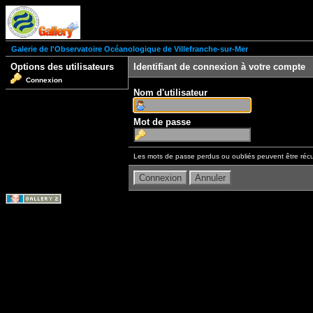
Galerie de l'Observatoire Océanologique de Villefranche-sur-Mer
Options des utilisateurs
Identifiant de connexion à votre compte
Connexion
Nom d'utilisateur
Mot de passe
Les mots de passe perdus ou oubliés peuvent être récu