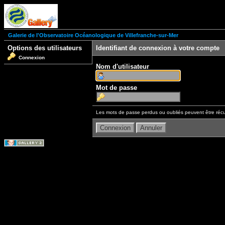
Galerie de l'Observatoire Océanologique de Villefranche-sur-Mer
Options des utilisateurs
Identifiant de connexion à votre compte
Connexion
Nom d'utilisateur
Mot de passe
Les mots de passe perdus ou oubliés peuvent être récu