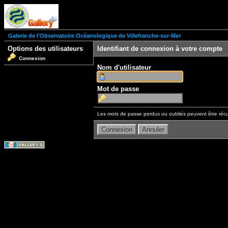
Galerie de l'Observatoire Océanologique de Villefranche-sur-Mer
Options des utilisateurs
Identifiant de connexion à votre compte
Connexion
Nom d'utilisateur
Mot de passe
Les mots de passe perdus ou oubliés peuvent être récu