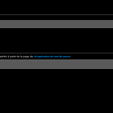
pérés à partir de la page de
récupération du mot de passe