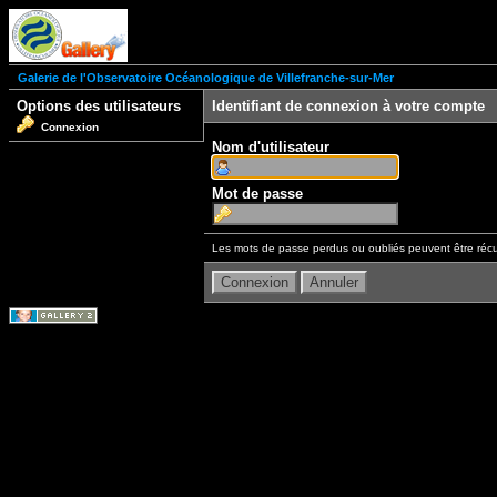
Galerie de l'Observatoire Océanologique de Villefranche-sur-Mer
Options des utilisateurs
Identifiant de connexion à votre compte
Connexion
Nom d'utilisateur
Mot de passe
Les mots de passe perdus ou oubliés peuvent être récu