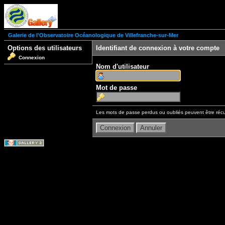
Galerie de l'Observatoire Océanologique de Villefranche-sur-Mer
Options des utilisateurs
Identifiant de connexion à votre compte
Connexion
Nom d'utilisateur
Mot de passe
Les mots de passe perdus ou oubliés peuvent être récu