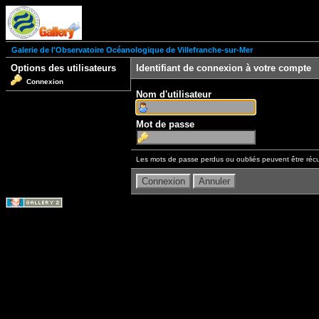
Galerie de l'Observatoire Océanologique de Villefranche-sur-Mer
Options des utilisateurs
Identifiant de connexion à votre compte
Connexion
Nom d'utilisateur
Mot de passe
Les mots de passe perdus ou oubliés peuvent être récu