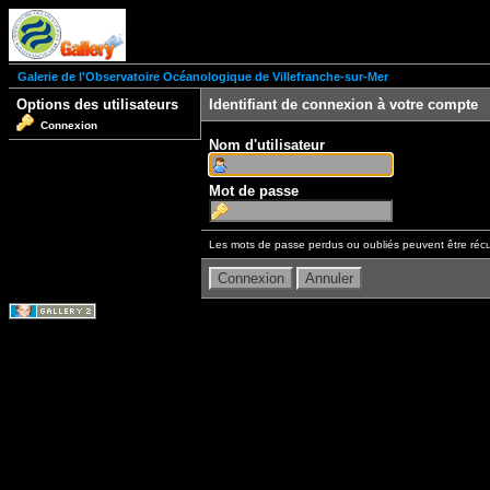
Galerie de l'Observatoire Océanologique de Villefranche-sur-Mer
Options des utilisateurs
Identifiant de connexion à votre compte
Connexion
Nom d'utilisateur
Mot de passe
Les mots de passe perdus ou oubliés peuvent être récu