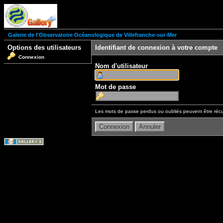
Galerie de l'Observatoire Océanologique de Villefranche-sur-Mer
Options des utilisateurs
Identifiant de connexion à votre compte
Connexion
Nom d'utilisateur
Mot de passe
Les mots de passe perdus ou oubliés peuvent être récu