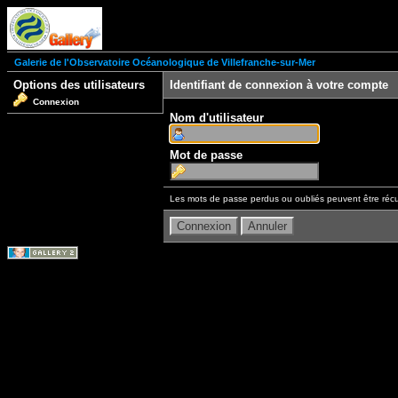
Galerie de l'Observatoire Océanologique de Villefranche-sur-Mer
Options des utilisateurs
Identifiant de connexion à votre compte
Connexion
Nom d'utilisateur
Mot de passe
Les mots de passe perdus ou oubliés peuvent être récu