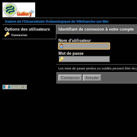
Galerie de l'Observatoire Océanologique de Villefranche-sur-Mer
Options des utilisateurs
Identifiant de connexion à votre compte
Connexion
Nom d'utilisateur
Mot de passe
Les mots de passe perdus ou oubliés peuvent être récu